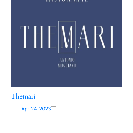
Themari
—
Apr 24, 2023