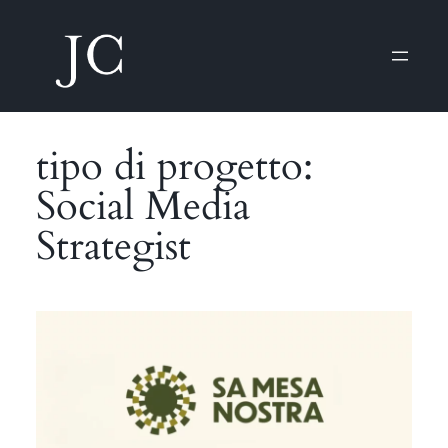
Vai
al
contenuto
tipo di progetto:
Social Media
Strategist