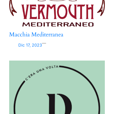
Macchia Mediterranea
—
Dic 17, 2023