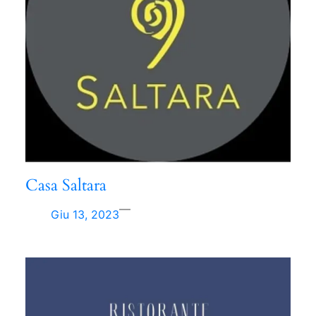
Casa Saltara
—
Giu 13, 2023