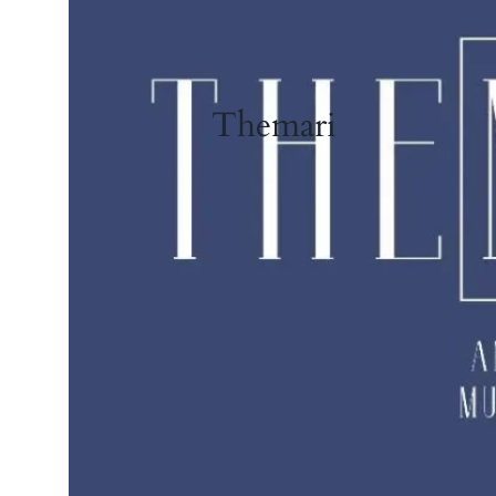
Themari