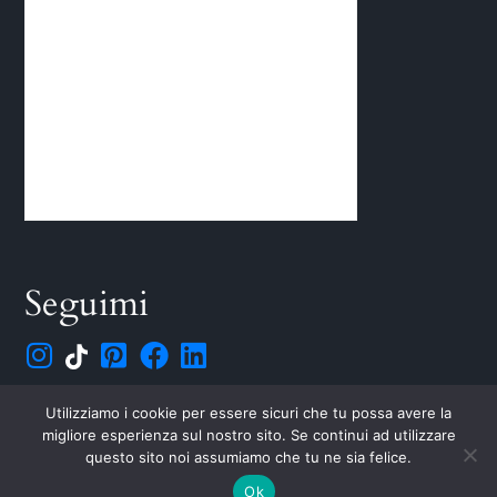
Seguimi
Utilizziamo i cookie per essere sicuri che tu possa avere la
©
Jessica Cani – Visione Aromatica
migliore esperienza sul nostro sito. Se continui ad utilizzare
Jessica Cani | © 2019-2025
questo sito noi assumiamo che tu ne sia felice.
Ok