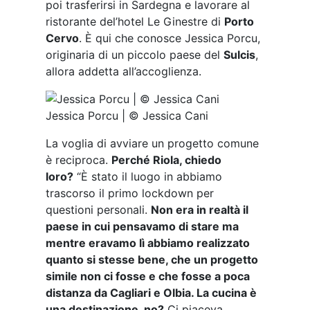
poi trasferirsi in Sardegna e lavorare al
ristorante del’hotel Le Ginestre di
Porto
Cervo
. È qui che conosce Jessica Porcu,
originaria di un piccolo paese del
Sulcis
,
allora addetta all’accoglienza.
Jessica Porcu | © Jessica Cani
La voglia di avviare un progetto comune
è reciproca.
Perché Riola, chiedo
loro?
“È stato il luogo in abbiamo
trascorso il primo lockdown per
questioni personali.
Non era in realtà il
paese in cui pensavamo di stare ma
mentre eravamo lì abbiamo realizzato
quanto si stesse bene, che un progetto
simile non ci fosse e che fosse a poca
distanza da Cagliari e Olbia. La cucina è
una destinazione, no?
Ci piaceva