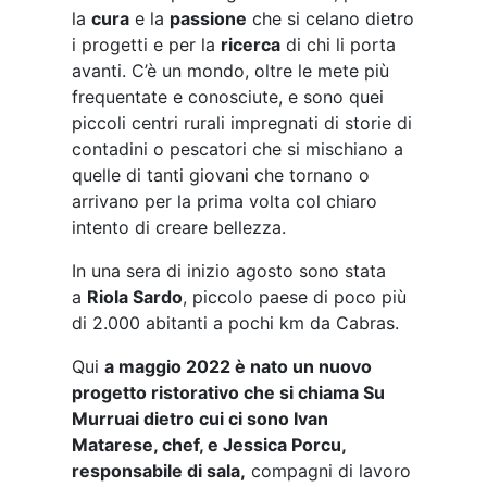
la
cura
e la
passione
che si celano dietro
i progetti e per la
ricerca
di chi li porta
avanti. C’è un mondo, oltre le mete più
frequentate e conosciute, e sono quei
piccoli centri rurali impregnati di storie di
contadini o pescatori che si mischiano a
quelle di tanti giovani che tornano o
arrivano per la prima volta col chiaro
intento di creare bellezza.
In una sera di inizio agosto sono stata
a
Riola Sardo
, piccolo paese di poco più
di 2.000 abitanti a pochi km da Cabras.
Qui
a maggio 2022 è nato un nuovo
progetto ristorativo che si chiama Su
Murruai dietro cui ci sono Ivan
Matarese, chef, e Jessica Porcu,
responsabile di sala,
compagni di lavoro