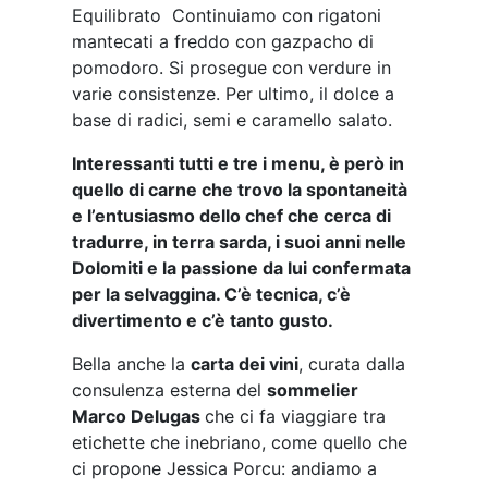
Equilibrato Continuiamo con rigatoni
mantecati a freddo con gazpacho di
pomodoro. Si prosegue con verdure in
varie consistenze. Per ultimo, il dolce a
base di radici, semi e caramello salato.
Interessanti tutti e tre i menu, è però in
quello di carne che trovo la spontaneità
e l’entusiasmo dello chef che cerca di
tradurre, in terra sarda, i suoi anni nelle
Dolomiti e la passione da lui confermata
per la selvaggina. C’è tecnica, c’è
divertimento e c’è tanto gusto.
Bella anche la
carta dei vini
, curata dalla
consulenza esterna del
sommelier
Marco Delugas
che ci fa viaggiare tra
etichette che inebriano, come quello che
ci propone Jessica Porcu: andiamo a