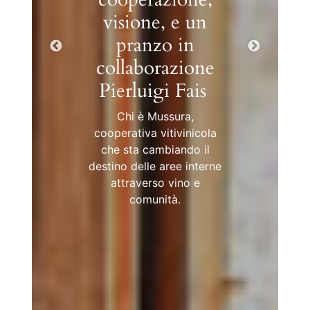
è una
responsabilità
sociale
Sull’urgenza di riflettere
sulla responsabilità
sociale di chi racconta il
cibo e i territori.