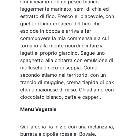
Cominciamo con un pesce bianco
leggermente marinato, semi di chia ed
estratto di fico. Fresco e piacevole, con
quel profumo erbaceo del fico che
esplode in bocca e arriva a far
commuovere la mia commensale a cui
tornano alla mente ricordi d’infanzia
legati al proprio giardino. Segue uno
spaghetto alla chitarra con emulsione di
molluschi e nero di seppia. Come
secondo stiamo nel territorio, con un
trancio di muggine, crema tiepida di pak
choi e maionese di miso. Chiudiamo con
cioccolato bianco, caffè e capperi.
Menu Vegetale
Qui la cena ha inizio con una melanzana,
burrata e cipolle rosse al Bovale.