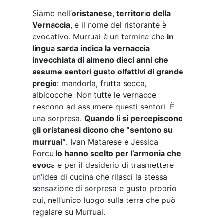
Siamo nell’
oristanese
,
territorio della
Vernaccia
, e il nome del ristorante è
evocativo. Murruai è un termine che
in
lingua sarda indica la vernaccia
invecchiata di almeno dieci anni che
assume sentori gusto olfattivi di grande
pregio
: mandorla, frutta secca,
albicocche. Non tutte le vernacce
riescono ad assumere questi sentori. È
una sorpresa.
Quando li si percepiscono
gli oristanesi dicono che “sentono su
murruai“
. Ivan Matarese e Jessica
Porcu
lo hanno scelto per l’armonia che
evoc
a e per il desiderio di trasmettere
un’idea di cucina che rilasci la stessa
sensazione di sorpresa e gusto proprio
qui, nell’unico luogo sulla terra che può
regalare su Murruai.