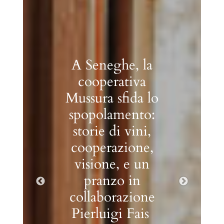
Fare
comunicazione
è una
responsabilità
sociale
Sull’urgenza di riflettere
sulla responsabilità