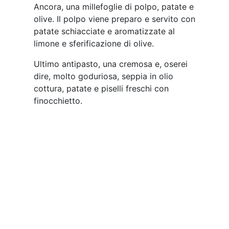
Joddu, pompia e miele | © Jessica Cani
Iniziamo con joddu, pompia e miele, che
non è altro che un cremoso di yogurt di
capra, pompia candita, crema pasticciera
alla pompia e miele croccante.
Entusiasmante, caldo, avvolgente.