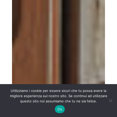
Fare
comunicazione
è una
responsabilità
sociale
Sull’urgenza di riflettere
sulla responsabilità
sociale di chi racconta il
cibo e i territori.
Utilizziamo i cookie per essere sicuri che tu possa avere la
migliore esperienza sul nostro sito. Se continui ad utilizzare
questo sito noi assumiamo che tu ne sia felice.
Ok