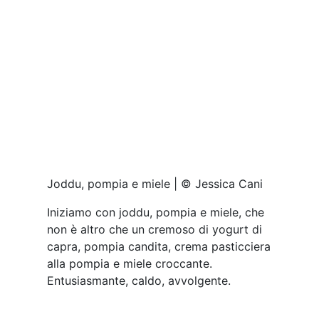
+39
079 973 7519
Leggi anche