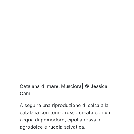
mentuccia e aglio. Cotto a bassa
temperatura per tre ore a sessantacinque
gradi, accompagnato da una vellutata di
carota, zucchina croccante, maionese di
pomodoro secco e peperone croccante.