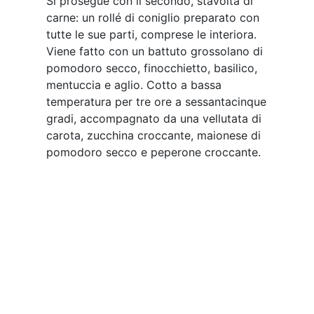
Zuppa in frue | © Jessica Cani
Infine la zuppa in frue, ovvero la
riproduzione della zuppa inglese che
preparava la nonna di Delrio, con
ingredienti sardi, frue lasciata al naturale
con solo aggiunta di zucchero, il mirto al