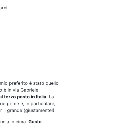
rni.
l mio preferito è stato quello
o è in via Gabriele
al terzo posto in Italia
. La
ie prime e, in particolare,
er il grande (giustamente!).
ancia in cima.
Gusto