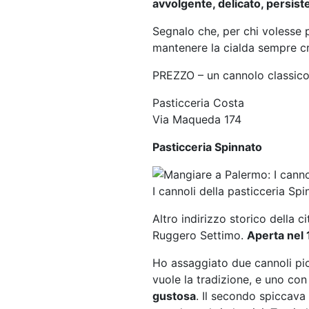
avvolgente, delicato, persiste
Segnalo che, per chi volesse p
mantenere la cialda sempre c
PREZZO – un cannolo classico
Pasticceria Costa
Via Maqueda 174
Pasticceria Spinnato
I cannoli della pasticceria Sp
Altro indirizzo storico della c
Ruggero Settimo.
Aperta nel 1
Ho assaggiato due cannoli pic
vuole la tradizione, e uno con
gustosa
. Il secondo spiccava