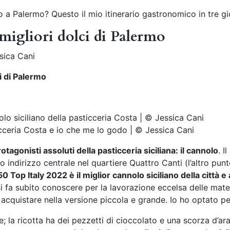
 a Palermo? Questo il mio itinerario gastronomico in tre gio
migliori dolci di Palermo
sica Cani
i di Palermo
ticceria Costa e io che me lo godo | © Jessica Cani
otagonisti assoluti della pasticceria siciliana: il cannolo
. I
o indirizzo centrale nel quartiere Quattro Canti (l’altro punt
50 Top Italy 2022 è il miglior cannolo siciliano della città e 
i fa subito conoscere per la lavorazione eccelsa delle mater
uò acquistare nella versione piccola e grande. Io ho optato p
e; la ricotta ha dei pezzetti di cioccolato e una scorza d’ar