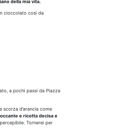
iano della mia vita.
on cioccolato così da
nnato, a pochi passi da Piazza
 e scorza d’arancia come
roccante e ricotta decisa e
percepibile. Tornerei per