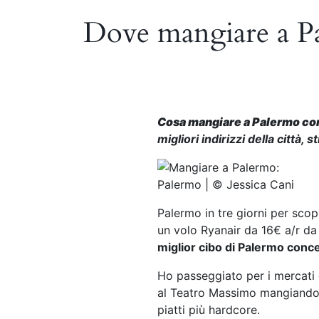
Dove mangiare a Pal
Cosa mangiare a Palermo co
migliori indirizzi della città, 
Palermo | © Jessica Cani
Palermo in tre giorni per scop
un volo Ryanair da 16€ a/r da 
miglior cibo di Palermo conce
Ho passeggiato per i mercati e
al Teatro Massimo mangiando un
piatti più hardcore.