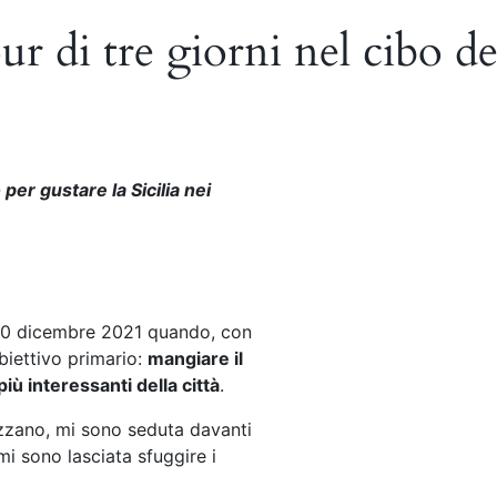
di tre giorni nel cibo dell
per gustare la Sicilia nei
il 20 dicembre 2021 quando, con
biettivo primario:
mangiare il
iù interessanti della città
.
rizzano, mi sono seduta davanti
i sono lasciata sfuggire i