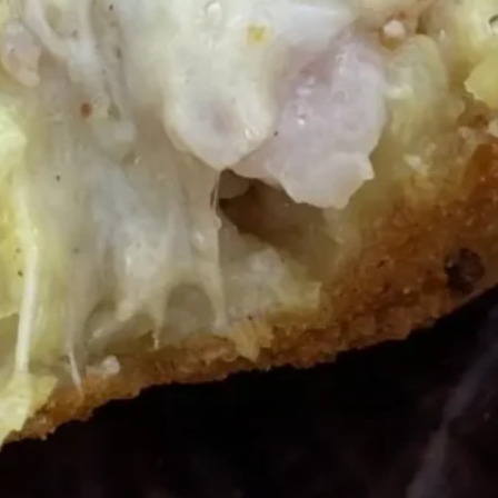
egna Quanto Basta è il mio progetto di
zione territoriale con cui mi esprimo
verso viaggi, connessioni e degustazioni.
Scopri chi sono