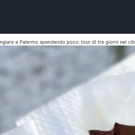
iare a Palermo spendendo poco: tour di tre giorni nel cibo