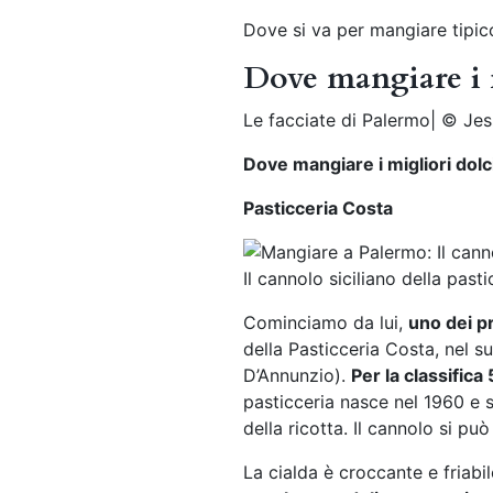
Dove si va per mangiare tipico
Dove mangiare i 
Le facciate di Palermo| © Jes
Dove mangiare i migliori dolc
Pasticceria Costa
Il cannolo siciliano della pas
Cominciamo da lui,
uno dei pr
della Pasticceria Costa, nel su
D’Annunzio).
Per la classifica 
pasticceria nasce nel 1960 e s
della ricotta. Il cannolo si p
La cialda è croccante e friabil