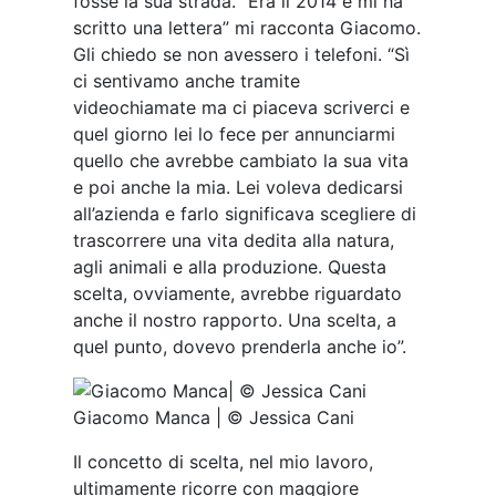
fosse la sua strada. “Era il 2014 e mi ha
scritto una lettera” mi racconta Giacomo.
Gli chiedo se non avessero i telefoni. “Sì
ci sentivamo anche tramite
videochiamate ma ci piaceva scriverci e
quel giorno lei lo fece per annunciarmi
quello che avrebbe cambiato la sua vita
e poi anche la mia. Lei voleva dedicarsi
all’azienda e farlo significava scegliere di
trascorrere una vita dedita alla natura,
agli animali e alla produzione. Questa
scelta, ovviamente, avrebbe riguardato
anche il nostro rapporto. Una scelta, a
quel punto, dovevo prenderla anche io”.
Giacomo Manca | © Jessica Cani
Il concetto di scelta, nel mio lavoro,
ultimamente ricorre con maggiore