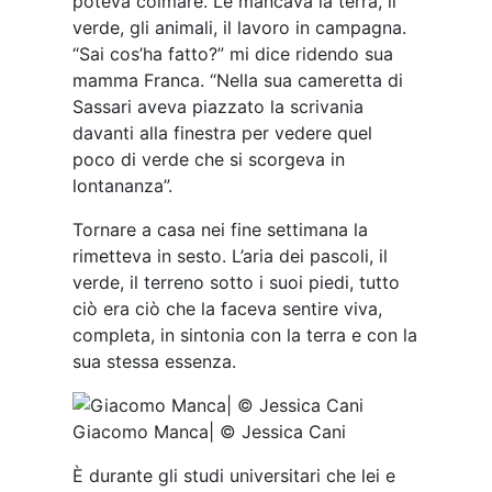
poteva colmare. Le mancava la terra, il
verde, gli animali, il lavoro in campagna.
“Sai cos’ha fatto?” mi dice ridendo sua
mamma Franca. “Nella sua cameretta di
Sassari aveva piazzato la scrivania
davanti alla finestra per vedere quel
poco di verde che si scorgeva in
lontananza”.
Tornare a casa nei fine settimana la
rimetteva in sesto. L’aria dei pascoli, il
verde, il terreno sotto i suoi piedi, tutto
ciò era ciò che la faceva sentire viva,
completa, in sintonia con la terra e con la
sua stessa essenza.
Giacomo Manca| © Jessica Cani
È durante gli studi universitari che lei e