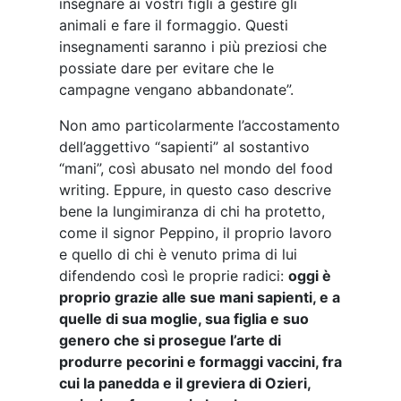
insegnare ai vostri figli a gestire gli
animali e fare il formaggio. Questi
insegnamenti saranno i più preziosi che
possiate dare per evitare che le
campagne vengano abbandonate”.
Non amo particolarmente l’accostamento
dell’aggettivo “sapienti” al sostantivo
“mani”, così abusato nel mondo del food
writing. Eppure, in questo caso descrive
bene la lungimiranza di chi ha protetto,
come il signor Peppino, il proprio lavoro
e quello di chi è venuto prima di lui
difendendo così le proprie radici:
oggi è
proprio grazie alle sue mani sapienti, e a
quelle di sua moglie, sua figlia e suo
genero che si prosegue l’arte di
produrre pecorini e formaggi vaccini, fra
cui la panedda e il greviera di Ozieri,