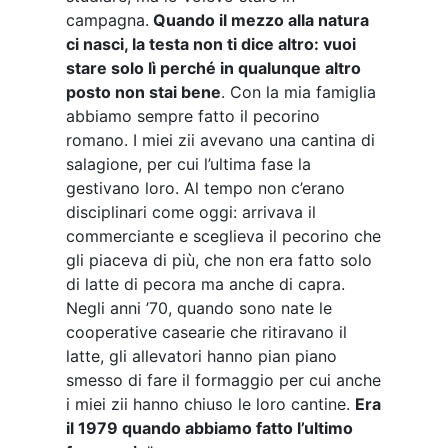
campagna.
Quando il mezzo alla natura
ci nasci, la testa non ti dice altro: vuoi
stare solo lì perché in qualunque altro
posto non stai bene
. Con la mia famiglia
abbiamo sempre fatto il pecorino
romano. I miei zii avevano una cantina di
salagione, per cui l’ultima fase la
gestivano loro. Al tempo non c’erano
disciplinari come oggi: arrivava il
commerciante e sceglieva il pecorino che
gli piaceva di più, che non era fatto solo
di latte di pecora ma anche di capra.
Negli anni ’70, quando sono nate le
cooperative casearie che ritiravano il
latte, gli allevatori hanno pian piano
smesso di fare il formaggio per cui anche
i miei zii hanno chiuso le loro cantine.
Era
il 1979 quando abbiamo fatto l’ultimo