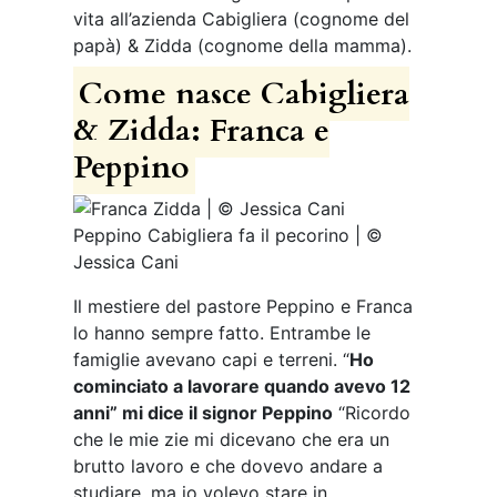
vita all’azienda Cabigliera (cognome del
papà) & Zidda (cognome della mamma).
Come nasce Cabigliera
& Zidda: Franca e
Peppino
Peppino Cabigliera fa il pecorino | ©
Jessica Cani
Il mestiere del pastore Peppino e Franca
lo hanno sempre fatto. Entrambe le
famiglie avevano capi e terreni. “
Ho
cominciato a lavorare quando avevo 12
anni” mi dice il signor Peppino
“Ricordo
che le mie zie mi dicevano che era un
brutto lavoro e che dovevo andare a
studiare, ma io volevo stare in