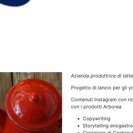
Azienda produttrice di latte
Progetto di lancio per gli 
Contenuti Instagram con ric
con i prodotti Arborea
Copywriting
Storytelling enogast
Creazione di Contenuti