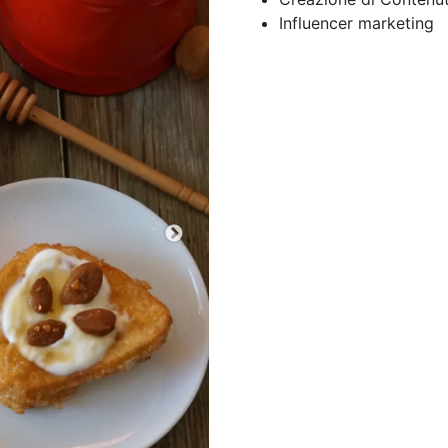
Influencer marketing