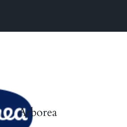
Arborea